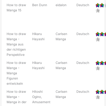
How to draw
Ben Dunn
eidalon
Deutsch
Manga 15
How to draw
Hikaru
Carlsen
Deutsch
Manga -
Hayashi
Manga
Manga aus
der richtigen
Perspektive
How to draw
Hikaru
Carlsen
Deutsch
Manga -
Hayashi
Manga
Manga
Figuren
entwickeln
How to draw
Hitoshi
Carlsen
Deutsch
Manga -
Ogino,
Manga
Manga in der
Amusement