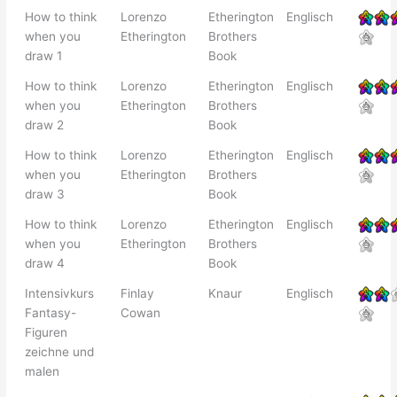
How to think
Lorenzo
Etherington
Englisch
when you
Etherington
Brothers
draw 1
Book
How to think
Lorenzo
Etherington
Englisch
when you
Etherington
Brothers
draw 2
Book
How to think
Lorenzo
Etherington
Englisch
when you
Etherington
Brothers
draw 3
Book
How to think
Lorenzo
Etherington
Englisch
when you
Etherington
Brothers
draw 4
Book
Intensivkurs
Finlay
Knaur
Englisch
Fantasy-
Cowan
Figuren
zeichne und
malen